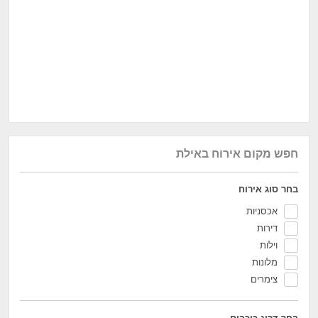
חפש מקום אירוח באילת
בחר סוג אירוח
אכסניות
דירות
וילות
מלונות
צימרים