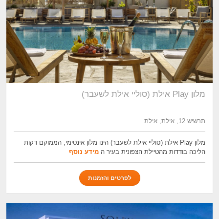
מלון Play אילת (סוליי אילת לשעבר)
תרשיש 12, אילת, אילת
מלון Play אילת (סוליי אילת לשעבר) הינו מלון אינטימי, הממוקם דקות
הליכה בודדות מהטיילת הצפונית בעיר ה
מידע נוסף
לפרטים והזמנות