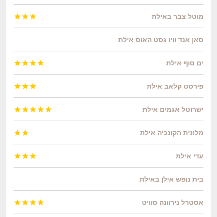
מוטל צבר באילת



סאן אנד וויו גסט האוס אילת
ים סוף אילת




פירסט קלאב אילת



ישרוטל אגמים אילת





מלונית הקונכיה אילת


עדי אילת



בית נופש אילן באילת
אסטרל נירוונה סוויט



