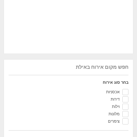
חפש מקום אירוח באילת
בחר סוג אירוח
אכסניות
דירות
וילות
מלונות
צימרים