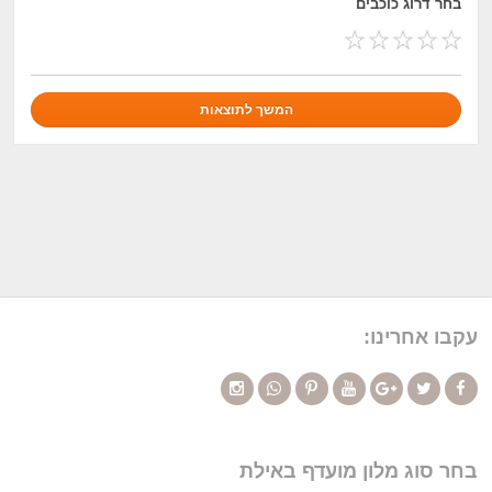
בחר דרוג כוכבים
עקבו אחרינו:
בחר סוג מלון מועדף באילת