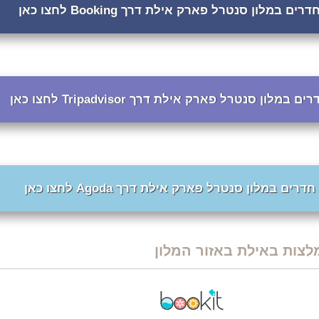
ם במלון סנטרל פארק אילת דרך Booking לחצו כאן
מלון סנטרל פארק אילת דרך Tripadvisor לחצו כאן
רים במלון סנטרל פארק אילת דרך Agoda לחצו כאן
לצות באילת באזור המלון