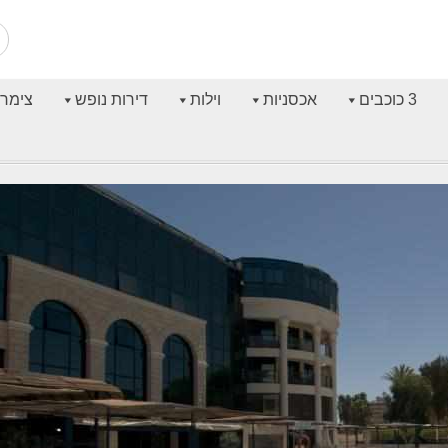
3 כוכבים
אכסניות
וילות
דירות נופש
צימרי