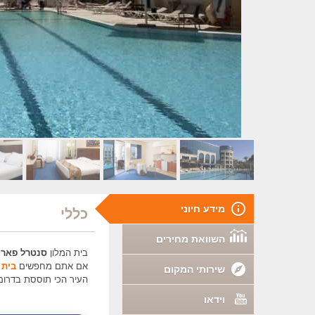
מידע חיוני
כללי
השוואת מחירים
בית המלון
סנטרל פארק
אם אתם מחפשים
בית 
שירותי המקום
העיר הכי תוססת בדרום
וידאו