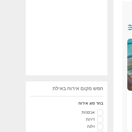
חפש מקום אירוח באילת
בחר סוג אירוח
אכסניות
דירות
וילות