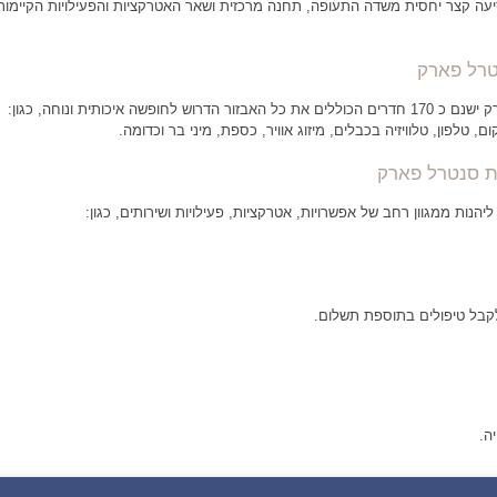
עה קצר יחסית משדה התעופה, תחנה מרכזית ושאר האטרקציות והפעילויות הקיימות
טרל פארק
בבית המלון סנטרל פארק ישנם כ 170 חדרים הכוללים את כל האבזור הדרוש לחופשה איכותית ונוחה, כגון:
, טלפון, טלוויזיה בכבלים, מיזוג אוויר, כספת, מיני בר וכדומה.
ת סנטרל פארק
ליהנות ממגוון רחב של אפשרויות, אטרקציות, פעילויות ושירותים, כגון:
לקבל טיפולים בתוספת תשלום.
ה.