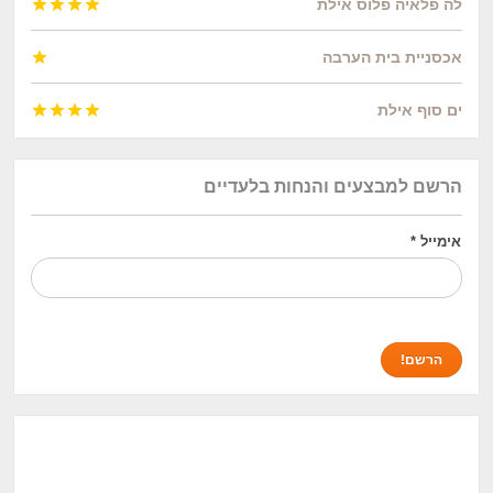
לה פלאיה פלוס אילת




אכסניית בית הערבה

ים סוף אילת




הרשם למבצעים והנחות בלעדיים
אימייל
*