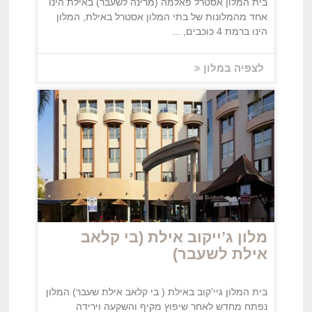
בית המלון אסטרל פאלמה (מרינה לשעבר) באילת הינו
אחד מהמלונות של בתי המלון אסטרל באילת, המלון
הינו ברמת 4 כוכבים, ...
לצפיה במלון
מלון ג’ייקוב אילת (בי קלאב
אילת לשעבר)
בית המלון גיי'קוב באילת ( בי קלאב אילת שעבר) המלון
נפתח מחדש לאחר שיפוץ מקיף והשקעה וירידה