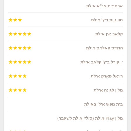
אכסניית אנ"א אילת
סוויטות ריץ' אילת



קלאב אין אילת





הרודס פאלאס אילת





יו קורל ביץ' קלאב אילת





רויאל פארק אילת




מלון לגונה אילת




בית נופש אילן באילת
מלון Play אילת (סוליי אילת לשעבר)