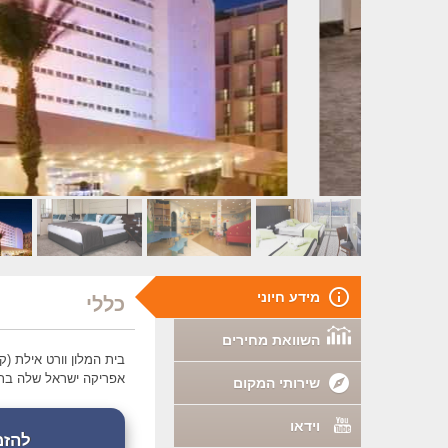
מידע חיוני
כללי
השוואת מחירים
אפריקה ישראל שלה בתי 
שירותי המקום
וידאו
להזמנת