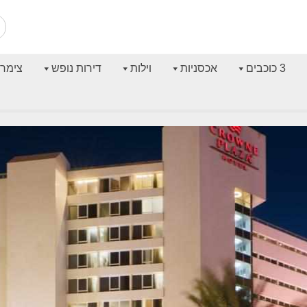
3 כוכבים
אכסניות
וילות
דירות נופש
צימרי