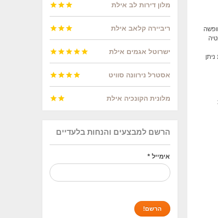
מלון דירות לב אילת



ריביירה קלאב אילת



 לחופשה
טיה
ישרוטל אגמים אילת





ניתן
אסטרל נירוונה סוויט




מלונית הקונכיה אילת


הרשם למבצעים והנחות בלעדיים
אימייל
*