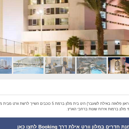
בית המלון וורט אילת (קראון פלאזה באילת לשעבר) הינו בית מלון ברמת 5 כוכבים השייך לרשת וור
מלון ברמות אירוח שונות ברחבי הארץ.
 חדרים במלון וורט אילת דרך Booking לחצו כאן