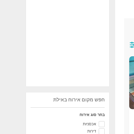
חפש מקום אירוח באילת
בחר סוג אירוח
אכסניות
דירות