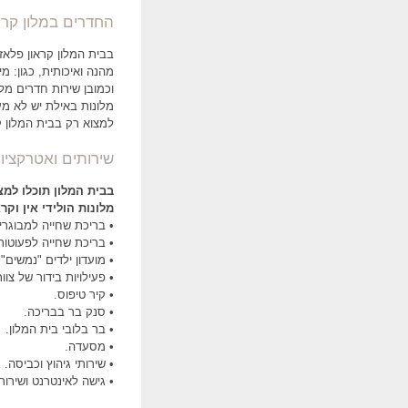
החדרים במלון קרא
מהנה ואיכותית, כגון: מ
וכמובן שירות חדרים מל
מלונות באילת יש לא מע
למצוא רק בבית המלון ק
שירותים ואטרקציו
בבית המלון תוכלו למצ
מלונות הולידי אין וקר
• בריכת שחייה למבוגרי
• בריכת שחייה לפעוטות
• מועדון ילדים "נמשים".
• פעילויות בידור של צוו
• קיר טיפוס.
• סנק בר בבריכה.
• בר בלובי בית המלון.
• מסעדה.
• שירותי גיהוץ וכביסה.
• גישה לאינטרנט ושירות