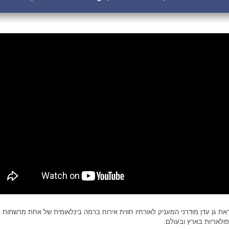
ת גן עדן מודרני המעניק לאורחיו חווית אירוח ברמה בינלאומית של אחת מרשתות 
ולאריות בארץ ובעולם.