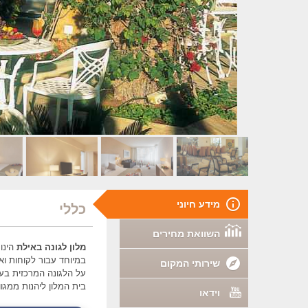
מידע חיוני
כללי
השוואת מחירים
מלון לגונה באילת
במיוחד עבור לקוחות וא
שירותי המקום
על הלגונה המרכזית בעי
בית המלון ליהנות ממגו
וידאו