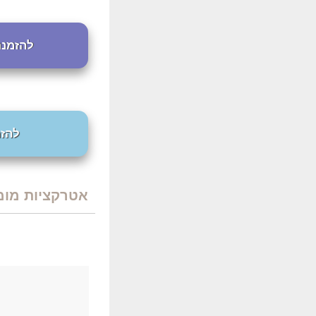
להזמנת חד
להזמנ
אטרקציות מומ