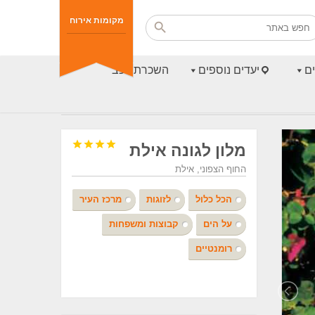
מקומות אירוח
ם
יעדים נוספים
השכרת רכב




מלון לגונה אילת
החוף הצפוני, אילת
הכל כלול
לזוגות
מרכז העיר
על הים
קבוצות ומשפחות
רומנטיים