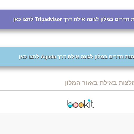
רים במלון לגונה אילת דרך Tripadvisor לחצו כאן
ת חדרים במלון לגונה אילת דרך Agoda לחצו כאן
לצות באילת באזור המלון