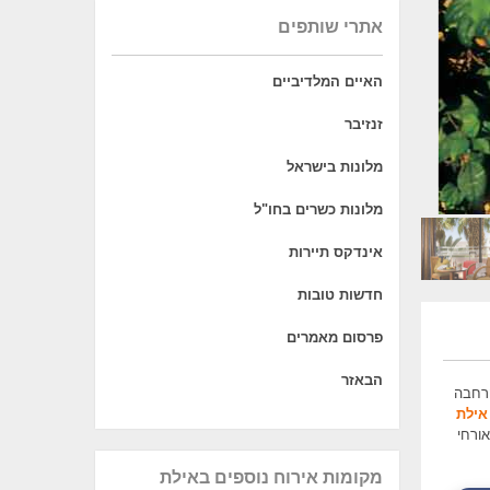
אתרי שותפים
האיים המלדיביים
זנזיבר
מלונות בישראל
מלונות כשרים בחו"ל
אינדקס תיירות
חדשות טובות
פרסום מאמרים
הבאזר
ץ והרחבה
אילת
ורחי
מקומות אירוח נוספים באילת