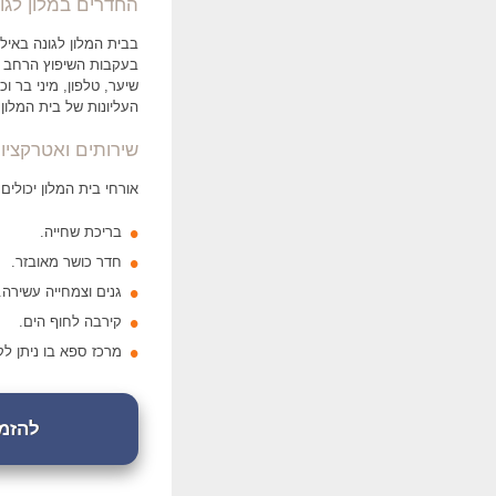
החדרים במלון לגו
בעקבות השיפוץ הרחב שעב
שיער, טלפון, מיני בר ו
העליונות של בית המלו
שירותים ואטרקציות
אורחי בית המלון יכולים 
בריכת שחייה.
חדר כושר מאובזר.
גנים וצמחייה עשירה.
קירבה לחוף הים.
מרכז ספא בו ניתן ל
להזמנת 