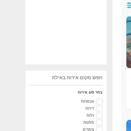
חפש מקום אירוח באילת
בחר סוג אירוח
אכסניות
דירות
וילות
מלונות
צימרים