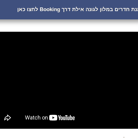
חדרים במלון לגונה אילת דרך Booking לחצו כאן