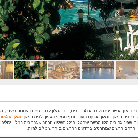
הינו בית מלון מרשת ישרוטל ברמת 4 כוכבים, בית המלון עבר בשנים האחרונות שיפו
ורחי בית המלון. המלון ממוקם באזור החוף הצפוני בסמוך לבית המלון
המלך שלמה 
ר, שהינו גם בית מלון מרשת ישרוטל. בגלל השיפוץ הרחב שעבר בית המלון, יכולים א
ון חדרים חדשים שמרוהטים ברהיטים החדשים ביותר שיכולים להיות.