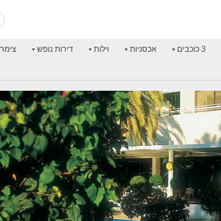
3 כוכבים
אכסניות
וילות
דירות נופש
צימרי