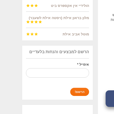
הולידיי אין אקספרס ביט



ש
מלון בראון אילת (ויסטה אילת לשעבר)
ות




מוטל אביב אילת



הרשם למבצעים והנחות בלעדיים
אימייל
*