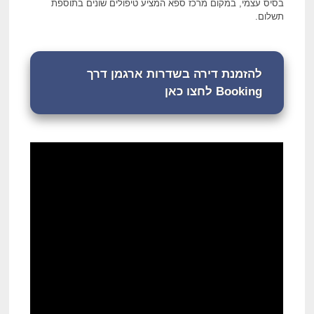
בסיס עצמי, במקום מרכז ספא המציע טיפולים שונים בתוספת
תשלום.
להזמנת דירה בשדרות ארגמן דרך
Booking לחצו כאן