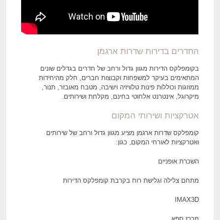
החדרים בדירות שדרות ארגמן
בקומפלקס הדירות מגוון גדול ורחב של חדרים בגדלים שונים
המתאימים בעיקר למשפחות וקבוצות חברים, חלק מהיחידות
ממוזגות וכוללות פינות טלוויזיה וישיבה, מטבח מאובזר, תנור,
מיקרוגל, אינטרנט אלחוטי בחינם, מקלחת ושירותים.
אטרקציות ושירותי המקום
קומפלקס שדרות ארגמן מציע מגוון גדול ורחב של שירותים
ואטרקציות לאורחי המקום, כגון:
השכרת אופניים
מתחם צלילה וגלישת רוח בקרבת קומפלקס הדירות
IMAX3D
מרכז ספא