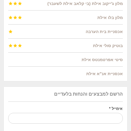
מלון ג'ייקוב אילת (בי קלאב אילת לשעבר)



מלון בלו אילת



אכסניית בית הערבה

בוטיק סולי אילת



סיטי אפרטמנטס אילת
אכסניית אנ"א אילת
הרשם למבצעים והנחות בלעדיים
אימייל
*