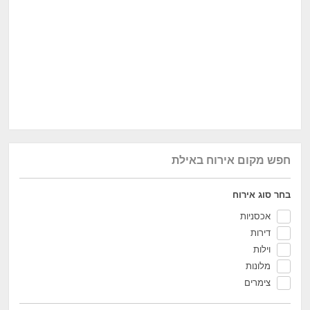
חפש מקום אירוח באילת
בחר סוג אירוח
אכסניות
דירות
וילות
מלונות
צימרים