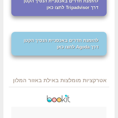
להזמנת חדרים באכסניית הנסיך הקטן
דרך Tripadvisor לחצו כאן
להזמנת חדרים באכסניית הנסיך הקטן
דרך Agoda לחצו כאן
אטרקציות מומלצות באילת באזור המלון