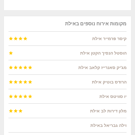
מקומות אירוח נוספים באילת
קיסר פרמייר אילת




הוסטל הנסיך הקטן אילת

מג'יק סאנרייז קלאב אילת





הרודס בוטיק אילת





יו‏ סוויטס אילת





מלון דירות לב אילת



וילה גבריאל באילת