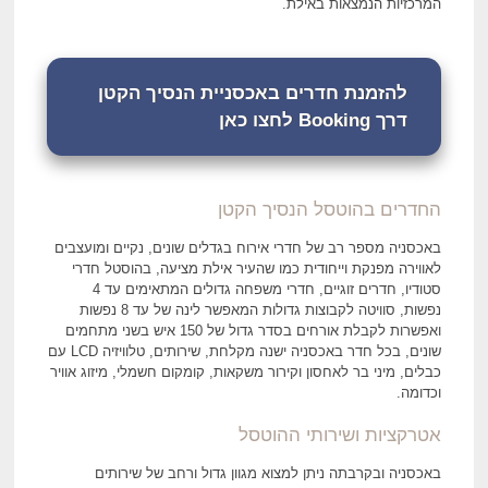
המרכזיות הנמצאות באילת.
להזמנת חדרים באכסניית הנסיך הקטן
דרך Booking לחצו כאן
החדרים בהוטסל הנסיך הקטן
באכסניה מספר רב של חדרי אירוח בגדלים שונים, נקיים ומועצבים
לאווירה מפנקת וייחודית כמו שהעיר אילת מציעה, בהוסטל חדרי
סטודיו, חדרים זוגיים, חדרי משפחה גדולים המתאימים עד 4
נפשות, סוויטה לקבוצות גדולות המאפשר לינה של עד 8 נפשות
ואפשרות לקבלת אורחים בסדר גדול של 150 איש בשני מתחמים
שונים, בכל חדר באכסניה ישנה מקלחת, שירותים, טלוויזיה LCD עם
כבלים, מיני בר לאחסון וקירור משקאות, קומקום חשמלי, מיזוג אוויר
וכדומה.
אטרקציות ושירותי ההוטסל
באכסניה ובקרבתה ניתן למצוא מגוון גדול ורחב של שירותים