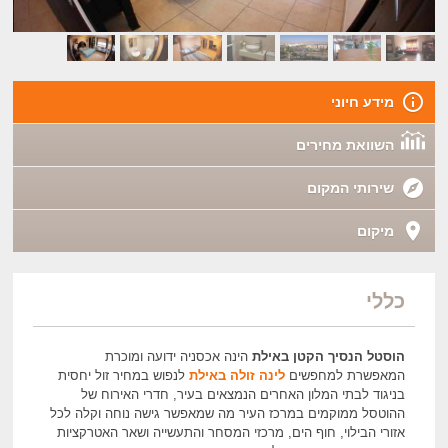
מידע חיוני
השוואת מחירים
שירותי המקום
מיקום
כללי
הוסטל הנסיך הקטן באילת
הינה אכסניה ידועה ומוכרת
המאפשרת למחפשים
לינה זולה באילת
לנפוש במחיר זול יחסית
בניגוד לבתי המלון האחרים הנמצאים בעיר, חדרי האירוח של
ההוטסל ממוקמים במרכז העיר מה שמאפשר גישה נוחה וקלה לכל
אזורי הבילוי, חוף הים, מרכזי המסחר והתעשייה ושאר האטרקציות