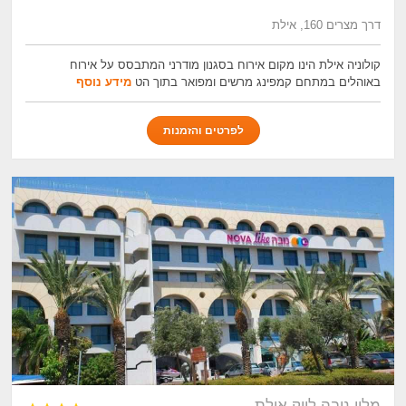
דרך מצרים 160, אילת
קולוניה אילת הינו מקום אירוח בסגנון מודרני המתבסס על אירוח
באוהלים במתחם קמפינג מרשים ומפואר בתוך הט
מידע נוסף
לפרטים והזמנות
מלון נובה לייק אילת