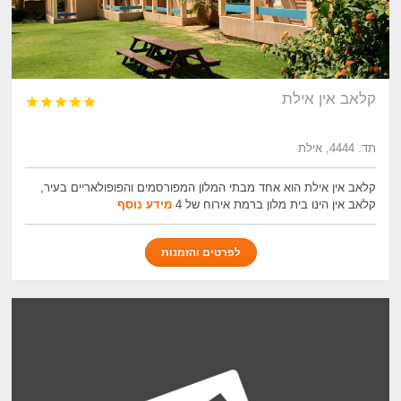
קלאב אין אילת





תד. 4444, אילת
קלאב אין אילת הוא אחד מבתי המלון המפורסמים והפופולאריים בעיר,
קלאב אין הינו בית מלון ברמת אירוח של 4
מידע נוסף
לפרטים והזמנות