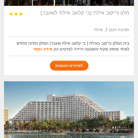
מלון ג'ייקוב אילת (בי קלאב אילת לשעבר)



חטיבת הנגב 3, אילת
בית המלון גיי'קוב באילת ( בי קלאב אילת שעבר) המלון נפתח מחדש
לאחר שיפוץ מקיף והשקעה וירידה לפרטים הק
מידע נוסף
לפרטים והזמנות