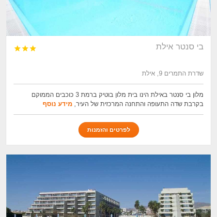
בי סנטר אילת



שדרת התמרים 9, אילת
מלון בי סנטר באילת הינו בית מלון בוטיק ברמת 3 כוכבים הממוקם
בקרבת שדה התעופה והתחנה המרכזית של העיר,
מידע נוסף
לפרטים והזמנות