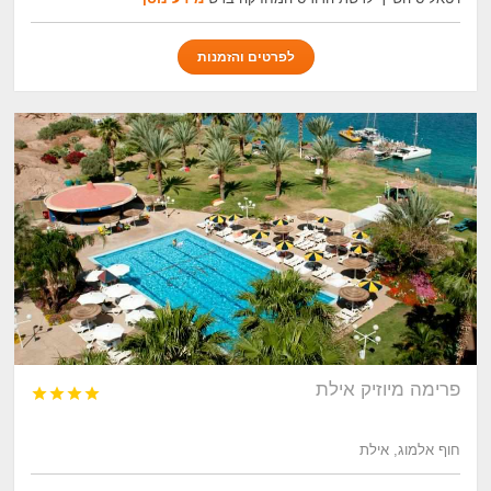
לפרטים והזמנות
פרימה מיוזיק אילת




חוף אלמוג, אילת