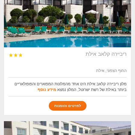
ריביירה קלאב אילת



החוף הצפוני, אילת
מלון ריביירה קלאב אילת הינו אחד מהמלונות המפוארים והפופולאריים
ביותר באילת של רשת ישרוטל, המלון נמצא
מידע נוסף
לפרטים והזמנות