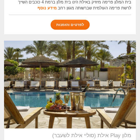
בית המלון פרימה מיוזיק באילת הינו בית מלון ברמת 4 כוכבים השייך
לרשת פרימה העולמית שברשותה מגוון רחב
מידע נוסף
לפרטים והזמנות
מלון Play אילת (סוליי אילת לשעבר)