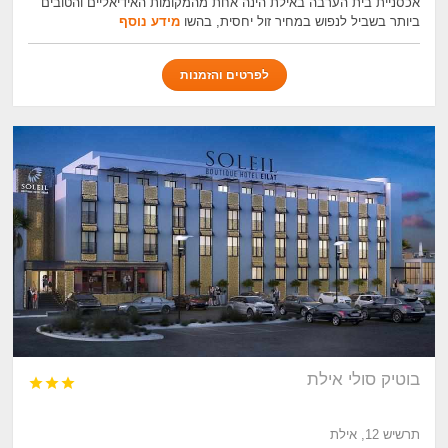
אכסניית בית הערבה באילת הינה אחת מהמקומות האידיאליים והטובים
ביותר בשביל לנפוש במחיר זול יחסית, בהשו
מידע נוסף
לפרטים והזמנות
בוטיק סולי אילת



תרשיש 12, אילת