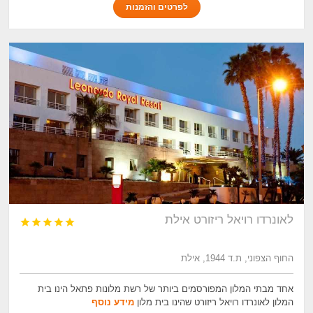
לפרטים והזמנות
לאונרדו רויאל ריזורט אילת





החוף הצפוני, ת.ד 1944, אילת
אחד מבתי המלון המפורסמים ביותר של רשת מלונות פתאל הינו בית
המלון לאונרדו רויאל ריזורט שהינו בית מלון
מידע נוסף