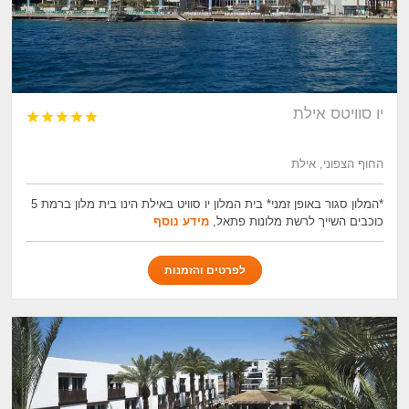
יו‏ סוויטס אילת





החוף הצפוני, אילת
*המלון סגור באופן זמני* בית המלון יו סוויט באילת הינו בית מלון ברמת 5
כוכבים השייך לרשת מלונות פתאל,
מידע נוסף
לפרטים והזמנות