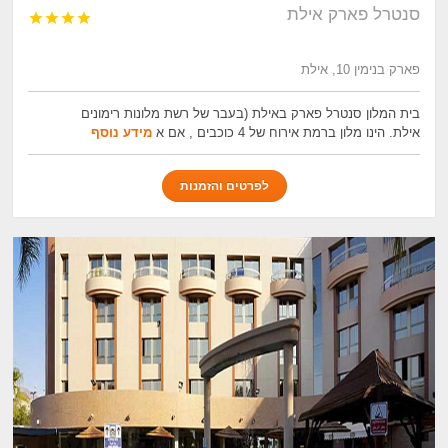
סנטרל פארק אילת




פארק בנימין 10, אילת
בית המלון סנטרל פארק באילת (בעבר של רשת מלונות רימונים
אילת. הינו מלון ברמת אירוח של 4 כוכבים , אם א
מידע נוסף
לפרטים והזמנות