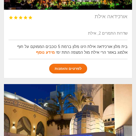
אורכידאה אילת





שדרות התמרים 2, אילת
בית מלון אורכידאה אילת הינו מלון ברמת 5 כוכבים הממוקם על חוף
אלמוג באזור הרי אילת מול המצפה התת ימי
מידע נוסף
לפרטים והזמנות