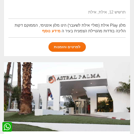
תרשיש 12, אילת, אילת
מלון Play אילת (סוליי אילת לשעבר) הינו מלון אינטימי, הממוקם דקות
הליכה בודדות מהטיילת הצפונית בעיר ה
מידע נוסף
לפרטים והזמנות
W
h
a