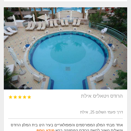
הרודס ויטאליס אילת





דרך פעמי השלום 25, אילת
אחד מבתי המלון המפורסמים והפופולאריים בעיר הינו בית המלון הרודס
ויטאליס השייך לרשת הרודס המחזיקה ברש
מידע נוסף