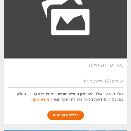
מלון סהרה אילת
עופרים 123, אילת, אילת
מלון סהרה באילת הינו מלון המציע חופשה במחיר אטרקטיבי, המלון
ממוקם כ-10 דקות הליכה מטיילת החוף הצפוני
מידע נוסף
לפרטים והזמנות