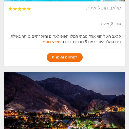
קלאב הוטל אילת





טופז 8, אילת
קלאב הוטל הוא אחד מבתי המלון הפופולאריים והיוקרתיים ביותר באילת,
בית המלון הינו ברמת 5 כוכבים. בית ה
מידע נוסף
לפרטים והזמנות