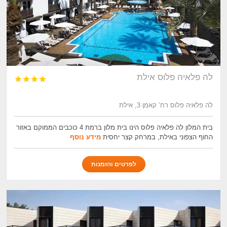
לה פלאיה פלוס אילת




לה פלאיה פלוס רח’ קאמן 3, אילת
בית המלון לה פלאיה פלוס הינו בית מלון ברמת 4 כוכבים הממוקם באזור
החוף הצפוני באילת, במרחק קצר יחסית
מידע נוסף
לפרטים והזמנות