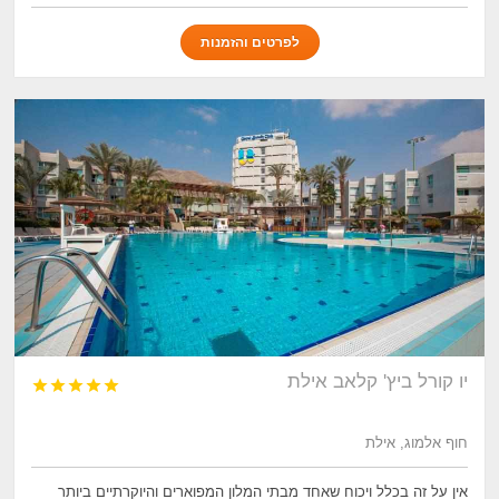
לפרטים והזמנות
יו קורל ביץ' קלאב אילת





חוף אלמוג, אילת
אין על זה בכלל ויכוח שאחד מבתי המלון המפוארים והיוקרתיים ביותר