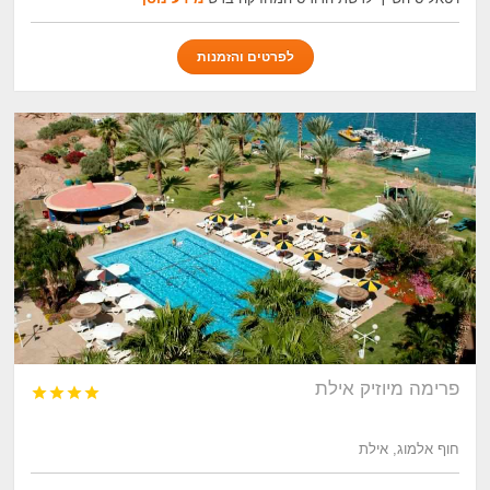
לפרטים והזמנות
פרימה מיוזיק אילת




חוף אלמוג, אילת