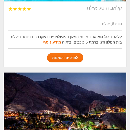
קלאב הוטל אילת





טופז 8, אילת
קלאב הוטל הוא אחד מבתי המלון הפופולאריים והיוקרתיים ביותר באילת,
בית המלון הינו ברמת 5 כוכבים. בית ה
מידע נוסף
לפרטים והזמנות