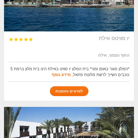
יו‏ סוויטס אילת





החוף הצפוני, אילת
*המלון סגור באופן זמני* בית המלון יו סוויט באילת הינו בית מלון ברמת 5
כוכבים השייך לרשת מלונות פתאל,
מידע נוסף
לפרטים והזמנות