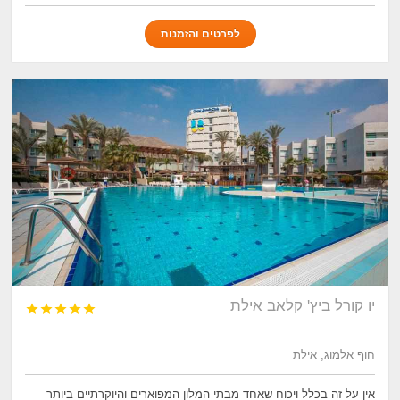
לפרטים והזמנות
יו קורל ביץ' קלאב אילת





חוף אלמוג, אילת
אין על זה בכלל ויכוח שאחד מבתי המלון המפוארים והיוקרתיים ביותר