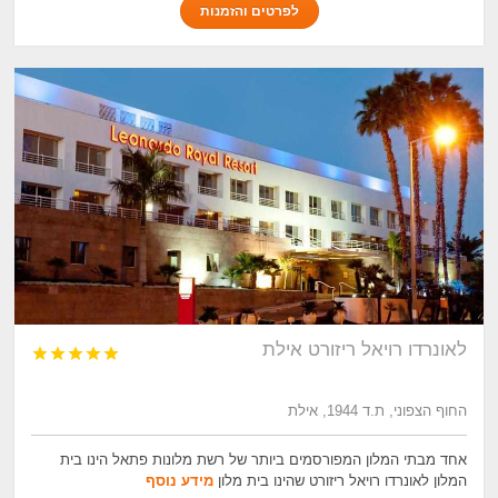
לפרטים והזמנות
לאונרדו רויאל ריזורט אילת





החוף הצפוני, ת.ד 1944, אילת
אחד מבתי המלון המפורסמים ביותר של רשת מלונות פתאל הינו בית
המלון לאונרדו רויאל ריזורט שהינו בית מלון
מידע נוסף