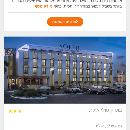
אכסניית בית הערבה באילת הינה אחת מהמקומות האידיאליים והטובים
ביותר בשביל לנפוש במחיר זול יחסית, בהשו
מידע נוסף
לפרטים והזמנות
בוטיק סולי אילת



תרשיש 12, אילת