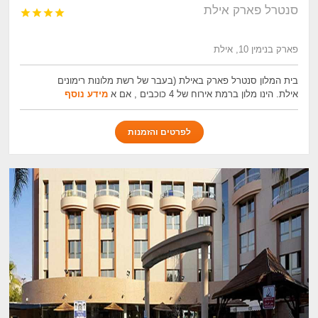
סנטרל פארק אילת




פארק בנימין 10, אילת
בית המלון סנטרל פארק באילת (בעבר של רשת מלונות רימונים
אילת. הינו מלון ברמת אירוח של 4 כוכבים , אם א
מידע נוסף
לפרטים והזמנות