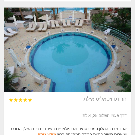
הרודס ויטאליס אילת





דרך פעמי השלום 25, אילת
אחד מבתי המלון המפורסמים והפופולאריים בעיר הינו בית המלון הרודס
ויטאליס השייך לרשת הרודס המחזיקה ברש
מידע נוסף