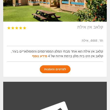
קלאב אין אילת





תד. 4444, אילת
קלאב אין אילת הוא אחד מבתי המלון המפורסמים והפופולאריים בעיר,
קלאב אין הינו בית מלון ברמת אירוח של 4
מידע נוסף
לפרטים והזמנות