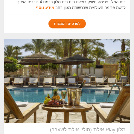
בית המלון פרימה מיוזיק באילת הינו בית מלון ברמת 4 כוכבים השייך
לרשת פרימה העולמית שברשותה מגוון רחב
מידע נוסף
לפרטים והזמנות
מלון Play אילת (סוליי אילת לשעבר)