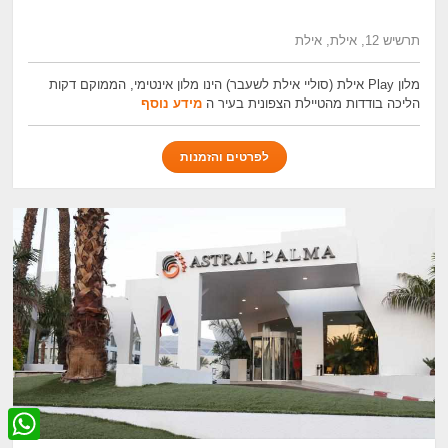
תרשיש 12, אילת, אילת
מלון Play אילת (סוליי אילת לשעבר) הינו מלון אינטימי, הממוקם דקות
הליכה בודדות מהטיילת הצפונית בעיר ה
מידע נוסף
לפרטים והזמנות
W
h
a