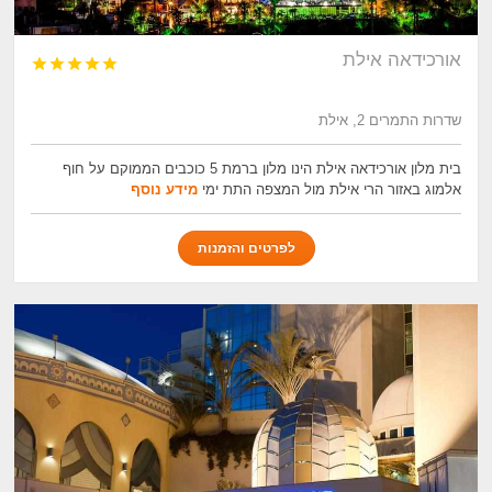
אורכידאה אילת





שדרות התמרים 2, אילת
בית מלון אורכידאה אילת הינו מלון ברמת 5 כוכבים הממוקם על חוף
אלמוג באזור הרי אילת מול המצפה התת ימי
מידע נוסף
לפרטים והזמנות