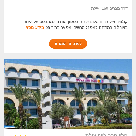
דרך מצרים 160, אילת
קולוניה אילת הינו מקום אירוח בסגנון מודרני המתבסס על אירוח
באוהלים במתחם קמפינג מרשים ומפואר בתוך הט
מידע נוסף
לפרטים והזמנות
מלון נובה לייק אילת