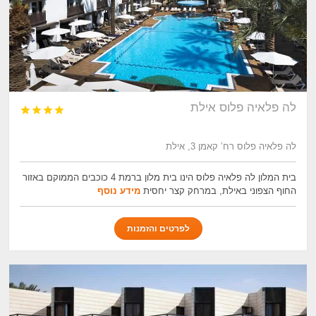
לה פלאיה פלוס אילת




לה פלאיה פלוס רח’ קאמן 3, אילת
בית המלון לה פלאיה פלוס הינו בית מלון ברמת 4 כוכבים הממוקם באזור
החוף הצפוני באילת, במרחק קצר יחסית
מידע נוסף
לפרטים והזמנות