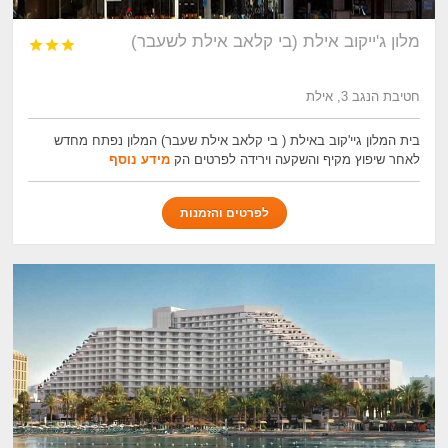
מלון ג'ייקוב אילת (בי קלאב אילת לשעבר)



חטיבת הנגב 3, אילת
בית המלון גיי'קוב באילת ( בי קלאב אילת שעבר) המלון נפתח מחדש
לאחר שיפוץ מקיף והשקעה וירידה לפרטים הק
מידע נוסף
לפרטים והזמנות