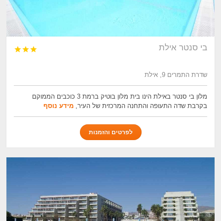
בי סנטר אילת



שדרת התמרים 9, אילת
מלון בי סנטר באילת הינו בית מלון בוטיק ברמת 3 כוכבים הממוקם
בקרבת שדה התעופה והתחנה המרכזית של העיר,
מידע נוסף
לפרטים והזמנות