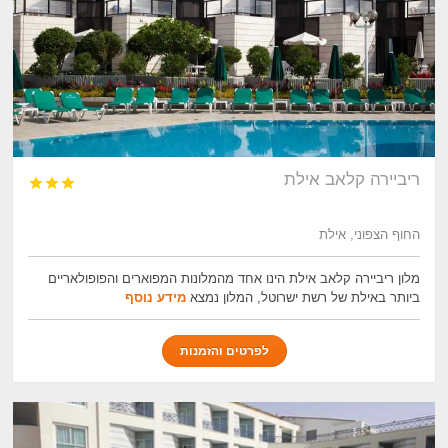
ריביירה קלאב אילת



החוף הצפוני, אילת
מלון ריביירה קלאב אילת הינו אחד מהמלונות המפוארים והפופולאריים
ביותר באילת של רשת ישרוטל, המלון נמצא
מידע נוסף
לפרטים והזמנות